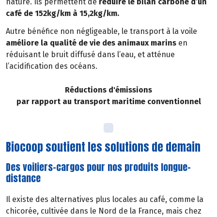
nature. Ils permettent de
réduire le bilan carbone d’un
café de 152kg/km à 15,2kg/km.
Autre bénéfice non négligeable, le transport à la voile
améliore la qualité de vie des animaux marins
en
réduisant le bruit diffusé dans l’eau, et atténue
l’acidification des océans.
Réductions d'émissions
par rapport au transport maritime conventionnel
Biocoop soutient les solutions de demain
Des voiliers-cargos pour nos produits longue-
distance
Il existe des alternatives plus locales au café, comme la
chicorée, cultivée dans le Nord de la France, mais chez