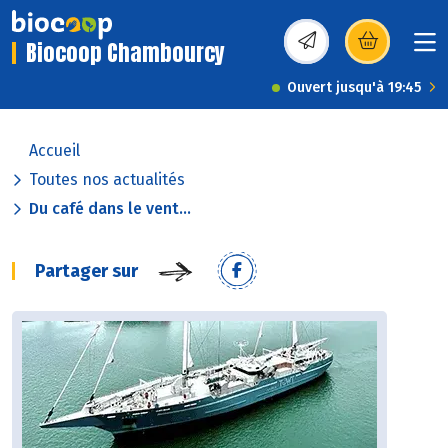
Biocoop Chambourcy
(s’ouvre dans une nou
Ouvert jusqu'à 19:45
Accueil
Toutes nos actualités
Du café dans le vent...
Partager sur