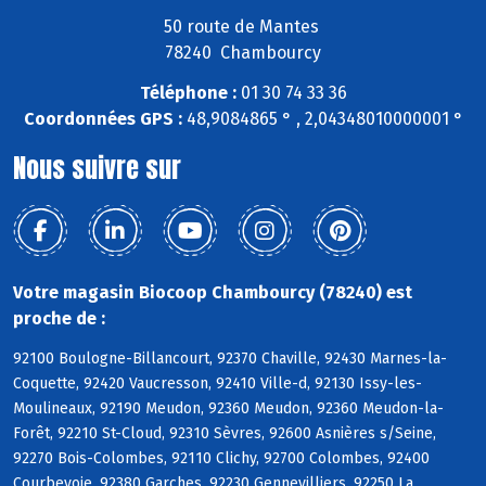
50 route de Mantes
78240 Chambourcy
Téléphone :
01 30 74 33 36
Coordonnées GPS :
48,9084865 ° , 2,04348010000001 °
Nous suivre sur
Votre magasin Biocoop Chambourcy (78240) est
proche de :
92100 Boulogne-Billancourt, 92370 Chaville, 92430 Marnes-la-
Coquette, 92420 Vaucresson, 92410 Ville-d, 92130 Issy-les-
Moulineaux, 92190 Meudon, 92360 Meudon, 92360 Meudon-la-
Forêt, 92210 St-Cloud, 92310 Sèvres, 92600 Asnières s/Seine,
92270 Bois-Colombes, 92110 Clichy, 92700 Colombes, 92400
Courbevoie, 92380 Garches, 92230 Gennevilliers, 92250 La