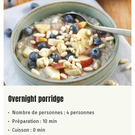
Lire la suite de la recette
Overnight porridge
Nombre de personnes :
4 personnes
Préparation : 10 min
Cuisson : 0 min