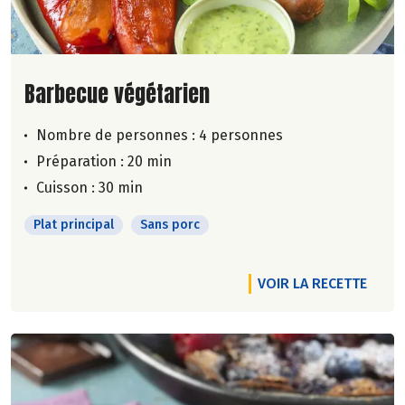
Lire la suite de la recette
Barbecue végétarien
Nombre de personnes :
4 personnes
Préparation : 20 min
Cuisson : 30 min
Plat principal
Sans porc
VOIR LA RECETTE