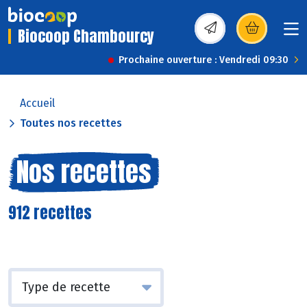
Biocoop Chambourcy
(s’ouvre dans une nou
Prochaine ouverture : Vendredi 09:30
Accueil
Toutes nos recettes
Nos recettes
912 recettes