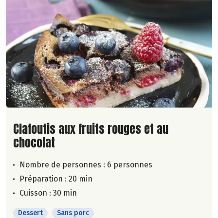
Lire la suite de la recette
Clafoutis aux fruits rouges et au
chocolat
Nombre de personnes :
6 personnes
Préparation : 20 min
Cuisson : 30 min
Dessert
Sans porc