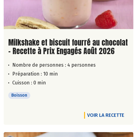
Lire la suite de la recette
Milkshake et biscuit fourré au chocolat
- Recette à Prix Engagés Août 2026
Nombre de personnes :
4 personnes
Préparation : 10 min
Cuisson : 0 min
Boisson
VOIR LA RECETTE