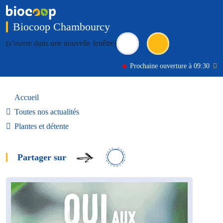
Biocoop Chambourcy
(s’ouvre dans une nouvelle fenêtre)
Prochaine ouverture à 09:30
Accueil
Toutes nos actualités
Plantes et détente
Partager sur