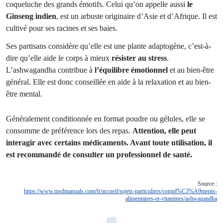
coqueluche des grands émotifs. Celui qu’on appelle aussi
le
Ginseng indien
, est un arbuste originaire d’Asie et d’Afrique. Il est
cultivé pour ses racines et ses baies.
Ses partisans considère qu’elle est une plante adaptogène, c’est-à-
dire qu’elle aide le corps à mieux
résister au stress
.
L’ashwagandha contribue à
l’équilibre émotionnel
et au bien-être
général. Elle est donc conseillée en aide à la relaxation et au bien-
être mental.
Généralement conditionnée en format poudre ou gélules, elle se
consomme de préférence lors des repas.
Attention, elle peut
interagir avec certains médicaments. Avant toute utilisation, il
est recommandé de consulter un professionnel de santé.
Source :
https://www.msdmanuals.com/fr/accueil/sujets-particuliers/compl%C3%A9ments-
alimentaires-et-vitamines/ashwagandha