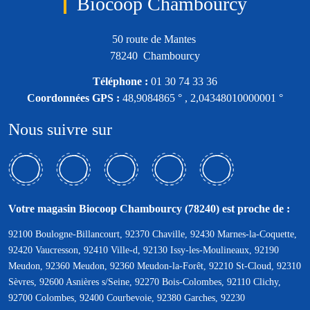
Biocoop Chambourcy
50 route de Mantes
78240 Chambourcy
Téléphone :
01 30 74 33 36
Coordonnées GPS :
48,9084865 ° , 2,04348010000001 °
Nous suivre sur
Votre magasin Biocoop Chambourcy (78240) est proche de :
92100 Boulogne-Billancourt, 92370 Chaville, 92430 Marnes-la-Coquette,
92420 Vaucresson, 92410 Ville-d, 92130 Issy-les-Moulineaux, 92190
Meudon, 92360 Meudon, 92360 Meudon-la-Forêt, 92210 St-Cloud, 92310
Sèvres, 92600 Asnières s/Seine, 92270 Bois-Colombes, 92110 Clichy,
92700 Colombes, 92400 Courbevoie, 92380 Garches, 92230