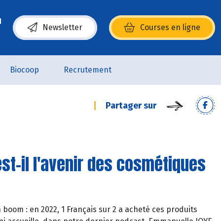
Newsletter
Courses en ligne
(s’ouvre dans une nouvelle fenêtre)
Biocoop
Recrutement
Partager sur
 est-il l'avenir des cosmétiques
 boom : en 2022, 1 Français sur 2 a acheté ces produits