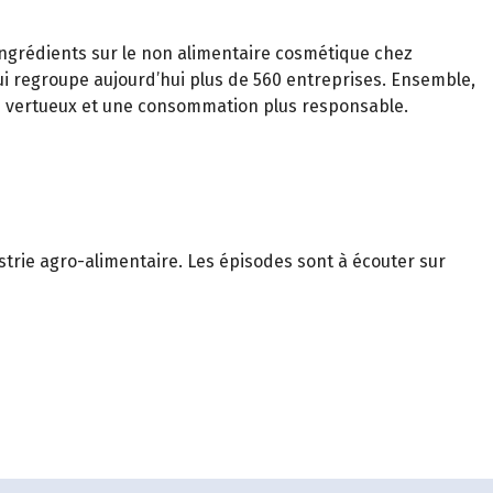
ngrédients sur le non alimentaire cosmétique chez
qui regroupe aujourd’hui plus de 560 entreprises. Ensemble,
lus vertueux et une consommation plus responsable.
trie agro-alimentaire. Les épisodes sont à écouter sur