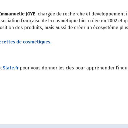
Emmanuelle JOYE
, chargée de recherche et développement i
association française de la cosmétique bio, créée en 2002 et 
mposition des produits, mais aussi de créer un écosystème p
ecettes de cosmétiques.
ec
Slate.fr
pour vous donner les clés pour appréhender l’indus