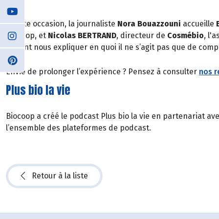
A cette occasion, la journaliste
Nora Bouazzouni
accueille
Biocoop, et
Nicolas BERTRAND
, directeur de
Cosmébio
, l'
ils vont nous expliquer en quoi il ne s’agit pas que de co
Envie de prolonger l’expérience ? Pensez à consulter
nos r
Plus bio la vie
Biocoop a créé le podcast Plus bio la vie en partenariat av
l’ensemble des plateformes de podcast.
Retour à la liste