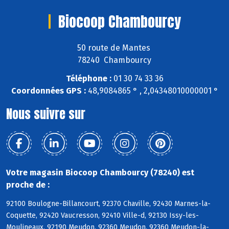
Biocoop Chambourcy
50 route de Mantes
78240 Chambourcy
Téléphone :
01 30 74 33 36
Coordonnées GPS :
48,9084865 ° , 2,04348010000001 °
Nous suivre sur
Votre magasin Biocoop Chambourcy (78240) est
proche de :
92100 Boulogne-Billancourt, 92370 Chaville, 92430 Marnes-la-
Coquette, 92420 Vaucresson, 92410 Ville-d, 92130 Issy-les-
Moulineaux, 92190 Meudon, 92360 Meudon, 92360 Meudon-la-