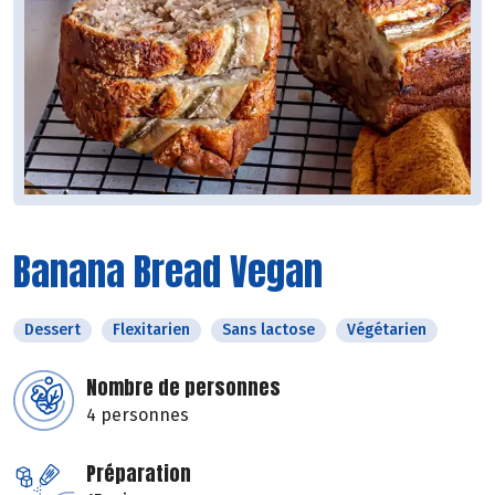
Banana Bread Vegan
Dessert
Flexitarien
Sans lactose
Végétarien
Nombre de personnes
4 personnes
Préparation