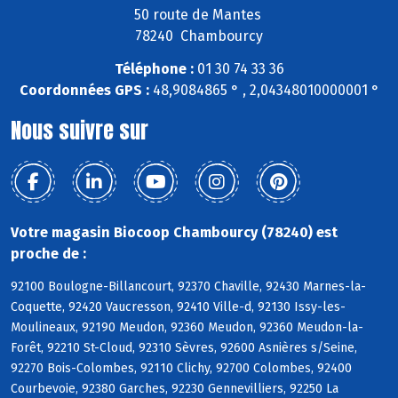
50 route de Mantes
78240 Chambourcy
Téléphone :
01 30 74 33 36
Coordonnées GPS :
48,9084865 ° , 2,04348010000001 °
Nous suivre sur
Votre magasin Biocoop Chambourcy (78240) est
proche de :
92100 Boulogne-Billancourt, 92370 Chaville, 92430 Marnes-la-
Coquette, 92420 Vaucresson, 92410 Ville-d, 92130 Issy-les-
Moulineaux, 92190 Meudon, 92360 Meudon, 92360 Meudon-la-
Forêt, 92210 St-Cloud, 92310 Sèvres, 92600 Asnières s/Seine,
92270 Bois-Colombes, 92110 Clichy, 92700 Colombes, 92400
Courbevoie, 92380 Garches, 92230 Gennevilliers, 92250 La