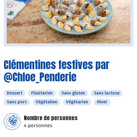
Clémentines festives par
@Chloe_Penderie
Dessert
Flexitarien
Sans gluten
Sans lactose
Sans porc
Végétalien
Végétarien
Hiver
Nombre de personnes
4 personnes