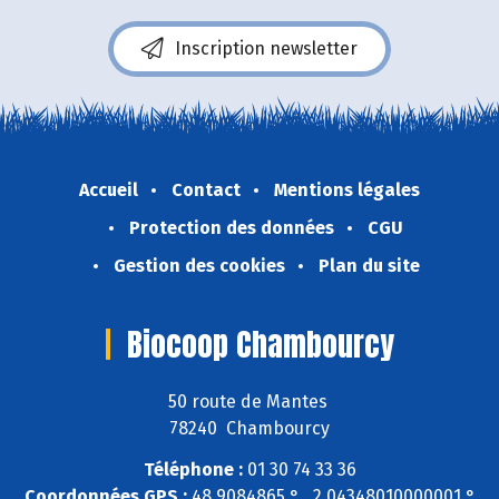
Inscription newsletter
Accueil
Contact
Mentions légales
Protection des données
CGU
Gestion des cookies
Plan du site
Biocoop Chambourcy
50 route de Mantes
78240 Chambourcy
Téléphone :
01 30 74 33 36
Coordonnées GPS :
48,9084865 ° , 2,04348010000001 °