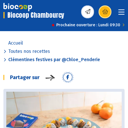
Biocoop Chambourcy
(s’ouvre dans une nou
Prochaine ouverture : Lundi 09:30
Accueil
Toutes nos recettes
Clémentines festives par @Chloe_Penderie
Partager sur