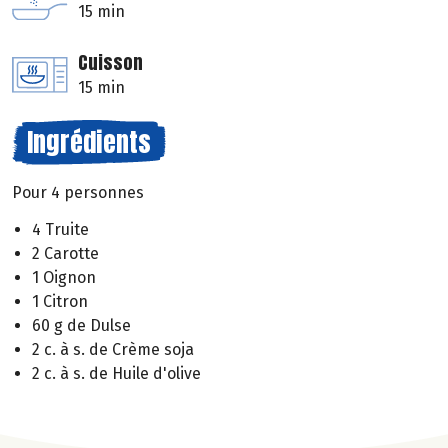
15 min
Cuisson
15 min
Ingrédients
Pour 4 personnes
4 Truite
2 Carotte
1 Oignon
1 Citron
60 g de Dulse
2 c. à s. de Crème soja
2 c. à s. de Huile d'olive