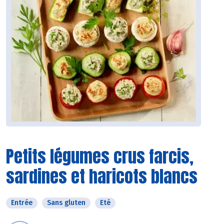
Petits légumes crus farcis,
sardines et haricots blancs
Entrée
Sans gluten
Eté