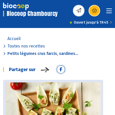
Biocoop Chambourcy
(s’ouvre dans une nou
Ouvert jusqu'à 19:45
Accueil
Toutes nos recettes
Petits légumes crus farcis, sardines...
Partager sur