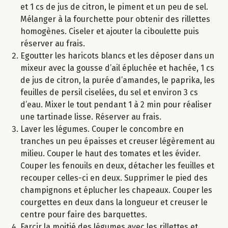
et 1 cs de jus de citron, le piment et un peu de sel.
Mélanger à la fourchette pour obtenir des rillettes
homogènes. Ciseler et ajouter la ciboulette puis
réserver au frais.
Egoutter les haricots blancs et les déposer dans un
mixeur avec la gousse d’ail épluchée et hachée, 1 cs
de jus de citron, la purée d’amandes, le paprika, les
feuilles de persil ciselées, du sel et environ 3 cs
d’eau. Mixer le tout pendant 1 à 2 min pour réaliser
une tartinade lisse. Réserver au frais.
Laver les légumes. Couper le concombre en
tranches un peu épaisses et creuser légèrement au
milieu. Couper le haut des tomates et les évider.
Couper les fenouils en deux, détacher les feuilles et
recouper celles-ci en deux. Supprimer le pied des
champignons et éplucher les chapeaux. Couper les
courgettes en deux dans la longueur et creuser le
centre pour faire des barquettes.
Farcir la moitié des légumes avec les rillettes et