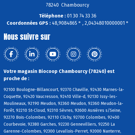
78240 Chambourcy
Téléphone :
01 30 74 33 36
Coordonnées GPS :
48,9084865 ° , 2,04348010000001 °
Nous suivre sur
Votre magasin Biocoop Chambourcy (78240) est
proche de :
92100 Boulogne-Billancourt, 92370 Chaville, 92430 Marnes-la-
Coquette, 92420 Vaucresson, 92410 Ville-d, 92130 Issy-les-
Moulineaux, 92190 Meudon, 92360 Meudon, 92360 Meudon-la-
Forêt, 92210 St-Cloud, 92310 Sèvres, 92600 Asnières s/Seine,
92270 Bois-Colombes, 92110 Clichy, 92700 Colombes, 92400
Courbevoie, 92380 Garches, 92230 Gennevilliers, 92250 La
Garenne-Colombes, 92300 Levallois-Perret, 92000 Nanterre,