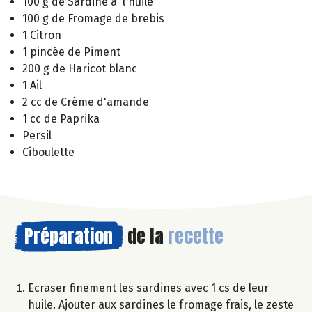
100 g de Sardine à l'huile
100 g de Fromage de brebis
1 Citron
1 pincée de Piment
200 g de Haricot blanc
1 Ail
2 cc de Crème d'amande
1 cc de Paprika
Persil
Ciboulette
Préparation
de la
recette
Ecraser finement les sardines avec 1 cs de leur
huile. Ajouter aux sardines le fromage frais, le zeste