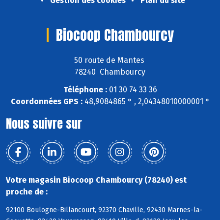
Gestion des cookies
Plan du site
Biocoop Chambourcy
50 route de Mantes
78240 Chambourcy
Téléphone :
01 30 74 33 36
Coordonnées GPS :
48,9084865 ° , 2,04348010000001 °
Nous suivre sur
Votre magasin Biocoop Chambourcy (78240) est
proche de :
92100 Boulogne-Billancourt, 92370 Chaville, 92430 Marnes-la-