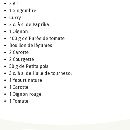
3 Ail
1 Gingembre
Curry
2 c. à s. de Paprika
1 Oignon
400 g de Purée de tomate
Bouillon de légumes
2 Carotte
2 Courgette
50 g de Petits pois
3 c. à s. de Huile de tournesol
1 Yaourt nature
1 Carotte
1 Oignon rouge
1 Tomate