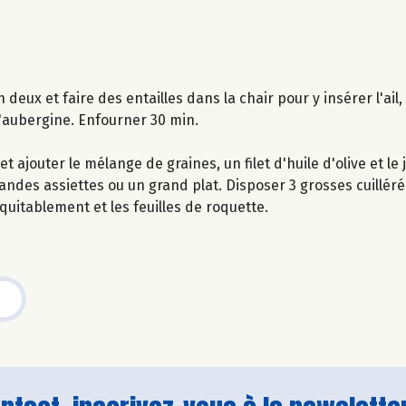
deux et faire des entailles dans la chair pour y insérer l'ail, p
d'aubergine. Enfourner 30 min.
ajouter le mélange de graines, un filet d'huile d'olive et le j
randes assiettes ou un grand plat. Disposer 3 grosses cuillé
uitablement et les feuilles de roquette.