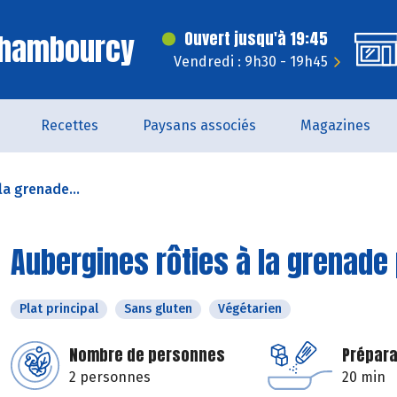
Chambourcy
Ouvert jusqu'à 19:45
Vendredi : 9h30 - 19h45
Recettes
Paysans associés
Magazines
la grenade...
Aubergines rôties à la grenade
Plat principal
Sans gluten
Végétarien
Nombre de personnes
Prépara
2 personnes
20 min