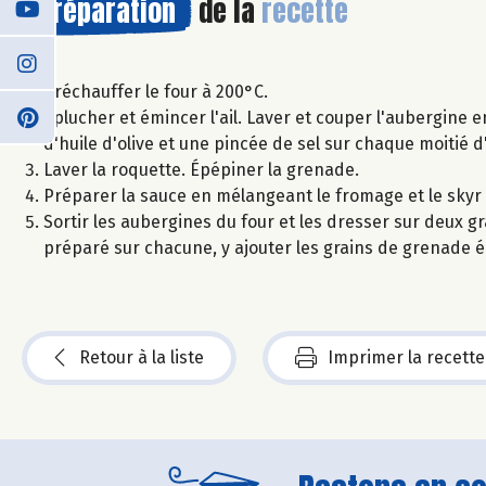
Préparation
de la
recette
Préchauffer le four à 200°C.
Éplucher et émincer l'ail. Laver et couper l'aubergine en 
d'huile d'olive et une pincée de sel sur chaque moitié 
Laver la roquette. Épépiner la grenade.
Préparer la sauce en mélangeant le fromage et le skyr et 
Sortir les aubergines du four et les dresser sur deux g
préparé sur chacune, y ajouter les grains de grenade éq
Retour à la liste
Imprimer la recette