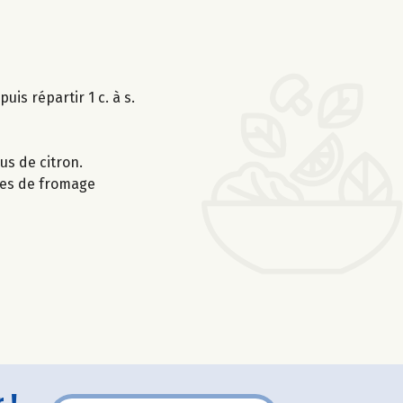
uis répartir 1 c. à s.
us de citron.
rées de fromage