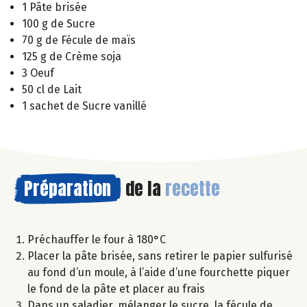
1 Pâte brisée
100 g de Sucre
70 g de Fécule de maïs
125 g de Crème soja
3 Oeuf
50 cl de Lait
1 sachet de Sucre vanillé
Préparation
de la
recette
Préchauffer le four à 180°C
Placer la pâte brisée, sans retirer le papier sulfurisé
au fond d’un moule, à l’aide d’une fourchette piquer
le fond de la pâte et placer au frais
Dans un saladier, mélanger le sucre, la fécule de