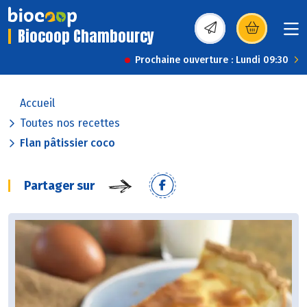
Biocoop Chambourcy
(s’ouvre dans une nou
Prochaine ouverture : Lundi 09:30
Accueil
Toutes nos recettes
Flan pâtissier coco
Partager sur