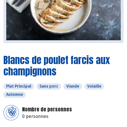
Blancs de poulet farcis aux
champignons
Plat Principal
Sans porc
Viande
Volaille
Automne
Nombre de personnes
0 personnes