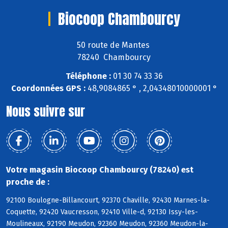
Biocoop Chambourcy
50 route de Mantes
78240 Chambourcy
Téléphone :
01 30 74 33 36
Coordonnées GPS :
48,9084865 ° , 2,04348010000001 °
Nous suivre sur
Votre magasin Biocoop Chambourcy (78240) est
proche de :
92100 Boulogne-Billancourt, 92370 Chaville, 92430 Marnes-la-
Coquette, 92420 Vaucresson, 92410 Ville-d, 92130 Issy-les-
Moulineaux, 92190 Meudon, 92360 Meudon, 92360 Meudon-la-