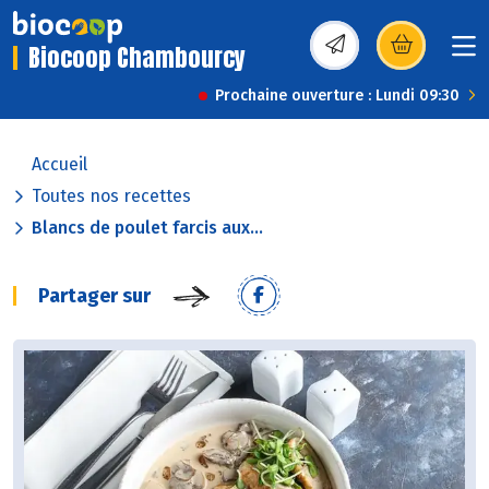
Biocoop Chambourcy
(s’ouvre dans une nou
Prochaine ouverture : Lundi 09:30
Accueil
Toutes nos recettes
Blancs de poulet farcis aux...
Partager sur