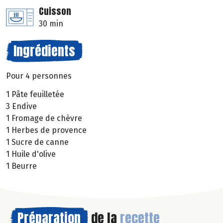
Cuisson
30 min
Ingrédients
Pour 4 personnes
1 Pâte feuilletée
3 Endive
1 Fromage de chèvre
1 Herbes de provence
1 Sucre de canne
1 Huile d'olive
1 Beurre
Préparation
de la
recette