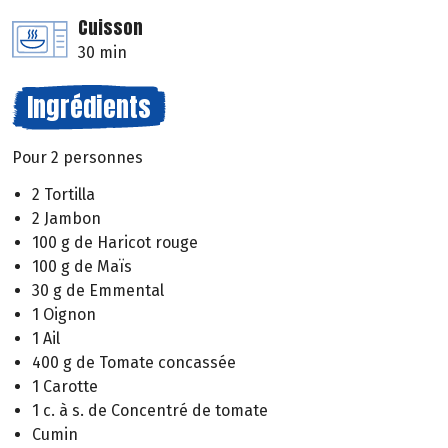
Cuisson
30 min
Ingrédients
Pour 2 personnes
2 Tortilla
2 Jambon
100 g de Haricot rouge
100 g de Maïs
30 g de Emmental
1 Oignon
1 Ail
400 g de Tomate concassée
1 Carotte
1 c. à s. de Concentré de tomate
Cumin