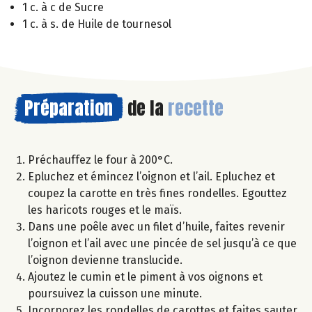
1 c. à c de Sucre
1 c. à s. de Huile de tournesol
Préparation
de la
recette
Préchauffez le four à 200°C.
Epluchez et émincez l’oignon et l’ail. Epluchez et
coupez la carotte en très fines rondelles. Egouttez
les haricots rouges et le maïs.
Dans une poêle avec un filet d’huile, faites revenir
l’oignon et l’ail avec une pincée de sel jusqu’à ce que
l’oignon devienne translucide.
Ajoutez le cumin et le piment à vos oignons et
poursuivez la cuisson une minute.
Incorporez les rondelles de carottes et faites sauter