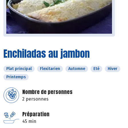
Enchiladas au jambon
Plat principal
Flexitarien
Automne
Eté
Hiver
Printemps
Nombre de personnes
2 personnes
Préparation
45 min