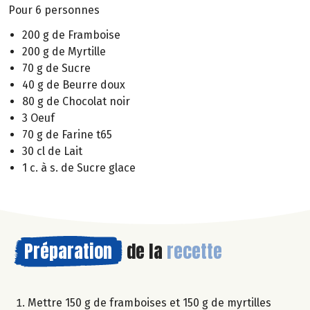
Pour 6 personnes
200 g de Framboise
200 g de Myrtille
70 g de Sucre
40 g de Beurre doux
80 g de Chocolat noir
3 Oeuf
70 g de Farine t65
30 cl de Lait
1 c. à s. de Sucre glace
Préparation
de la
recette
Mettre 150 g de framboises et 150 g de myrtilles