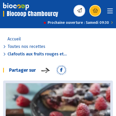
Biocoop Chambourcy
(s’ouvre dans une nou
Prochaine ouverture : Samedi 09:30
Accueil
Toutes nos recettes
Clafoutis aux fruits rouges et...
Partager sur