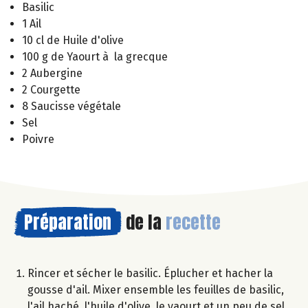
Basilic
1 Ail
10 cl de Huile d'olive
100 g de Yaourt à la grecque
2 Aubergine
2 Courgette
8 Saucisse végétale
Sel
Poivre
Préparation
de la
recette
Rincer et sécher le basilic. Éplucher et hacher la
gousse d'ail. Mixer ensemble les feuilles de basilic,
l'ail haché, l'huile d'olive, le yaourt et un peu de sel