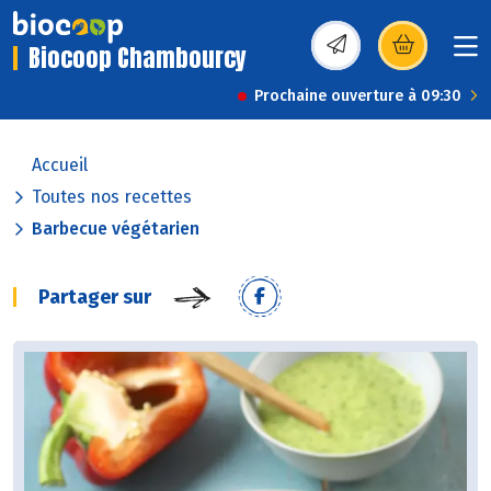
Biocoop Chambourcy
(s’ouvre dans une nou
Prochaine ouverture à 09:30
Accueil
Toutes nos recettes
Barbecue végétarien
Partager sur