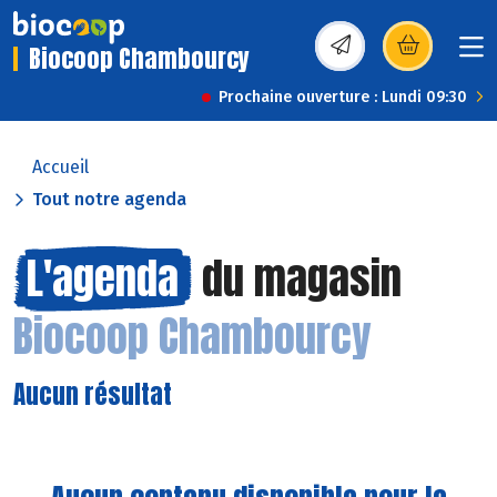
Biocoop Chambourcy
(s’ouvre dans une nou
Prochaine ouverture : Lundi 09:30
Accueil
Tout notre agenda
L'agenda
du magasin
Biocoop Chambourcy
Aucun résultat